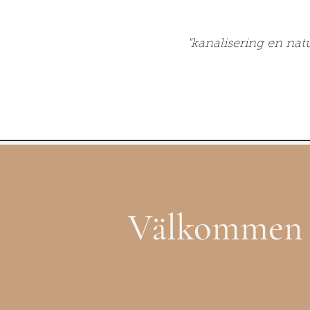
"kanalisering en natur
Välkommen ti