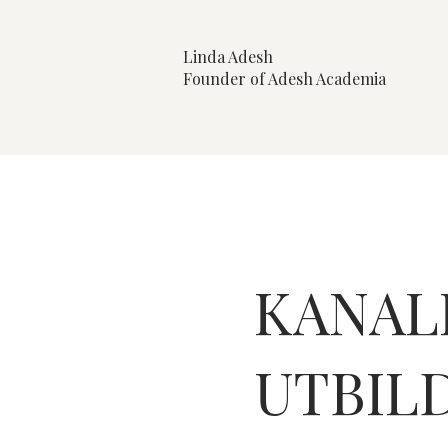
Linda Adesh
​Founder of Adesh Academia
KANAL
UTBIL