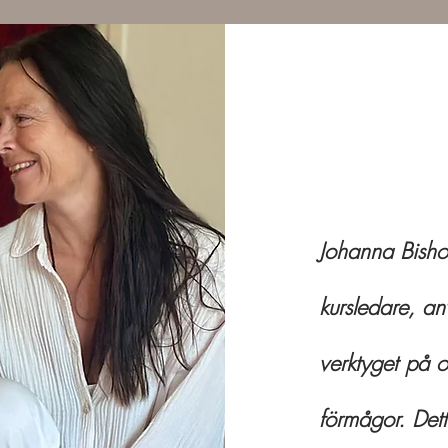
Johanna Bisho
kursledare, a
verktyget på o
förmågor. Det