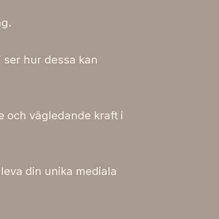
ng.
i ser hur dessa kan
e och vägledande kraft i
leva din unika mediala