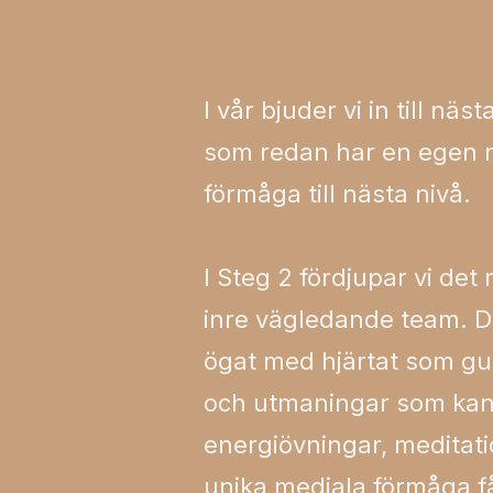
I vår bjuder vi in till nä
som redan har en egen m
förmåga till nästa nivå.
I Steg 2 fördjupar vi de
inre vägledande team. Du 
ögat med hjärtat som guid
och utmaningar som kan 
energiövningar, meditati
unika mediala förmåga få