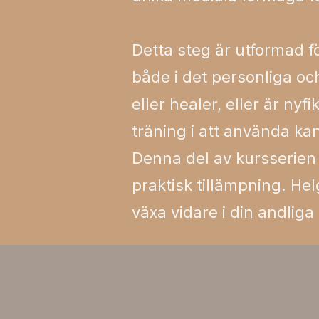
Detta steg är utformad fö
både i det personliga oc
eller healer, eller är ny
träning i att använda ka
Denna del av kursserien 
praktisk tillämpning. Hel
växa vidare i din andlig