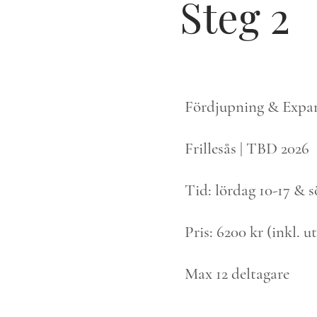
Steg 2
Fördjupning & Expa
Frillesås | TBD 2026
Tid: lördag 10-17 & s
Pris: 6200 kr (inkl. u
Max 12 deltagare