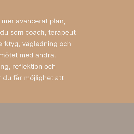
t mer avancerat plan,
r du som coach, terapeut
 verktyg, vägledning och
i mötet med andra.
ng, reflektion och
 du får möjlighet att