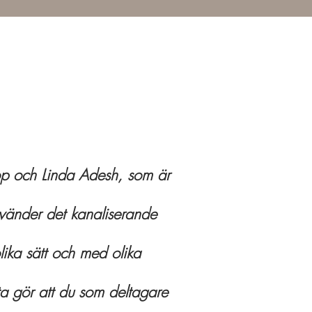
p och Linda Adesh, som är
nvänder det kanaliserande
lika sätt och med olika
ta gör att du som deltagare