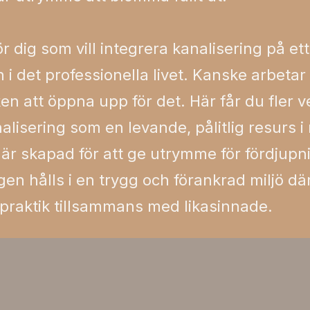
r dig som vill integrera kanalisering på et
h i det professionella livet. Kanske arbeta
fiken att öppna upp för det. Här får du fler
nalisering som en levande, pålitlig resurs 
är skapad för att ge utrymme för fördjupni
gen hålls i en trygg och förankrad miljö där
a praktik tillsammans med likasinnade.