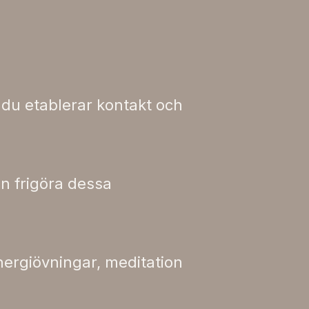
r du etablerar kontakt och
an frigöra dessa
nergiövningar, meditation