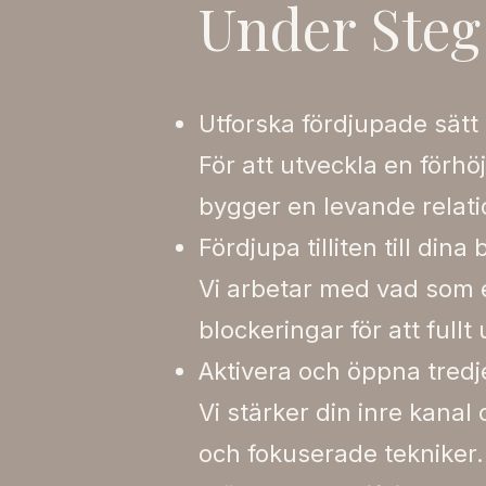
Under Steg
Utforska fördjupade sätt
För att utveckla en förhö
bygger en levande relat
Fördjupa tilliten till din
Vi arbetar med vad som e
blockeringar för att fullt 
Aktivera och öppna tredj
Vi stärker din inre kana
och fokuserade tekniker.