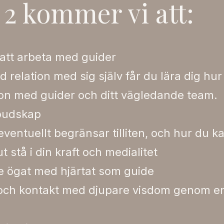
 2 kommer vi att:
 att arbeta med guider
jd relation med sig själv får du lära dig hu
ion med guider och ditt vägledande team.
a budskap
ventuellt begränsar tilliten, och hur du k
ut stå i din kraft och medialitet
e ögat med hjärtat som guide
l och kontakt med djupare visdom genom e